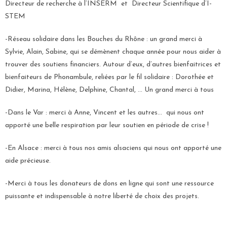
Directeur de recherche à l’INSERM et Directeur Scientifique d’I-
STEM
-Réseau solidaire dans les Bouches du Rhône : un grand merci à
Sylvie, Alain, Sabine, qui se démènent chaque année pour nous aider à
trouver des soutiens financiers. Autour d’eux, d’autres bienfaitrices et
bienfaiteurs de Phonambule, reliées par le fil solidaire : Dorothée et
Didier, Marina, Hélène, Delphine, Chantal, … Un grand merci à tous
-Dans le Var : merci à Anne, Vincent et les autres… qui nous ont
apporté une belle respiration par leur soutien en période de crise !
-En Alsace : merci à tous nos amis alsaciens qui nous ont apporté une
aide précieuse.
-Merci à tous les donateurs de dons en ligne qui sont une ressource
puissante et indispensable à notre liberté de choix des projets.