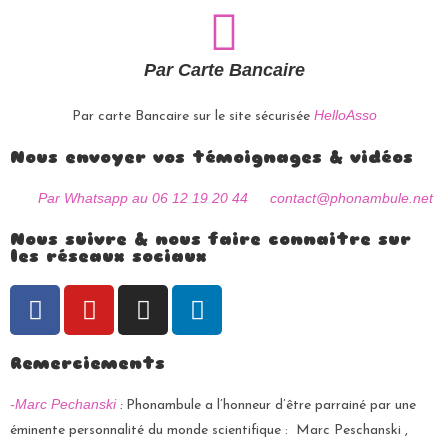
Par Carte Bancaire
HelloAsso
Par carte Bancaire sur le site sécurisée
Nous envoyer vos témoignages & vidéos
Par Whatsapp au 06 12 19 20 44
contact@phonambule.net
Nous suivre & nous faire connaitre sur
les réseaux sociaux
Remerciements
-Marc Pechanski
:
Phonambule a l’honneur d’être parrainé par une
éminente personnalité du monde scientifique : Marc Peschanski ,